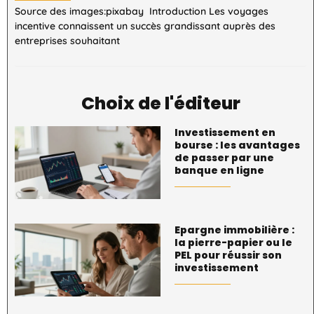
Source des images:pixabay Introduction Les voyages
incentive connaissent un succès grandissant auprès des
entreprises souhaitant
Choix de l'éditeur
Investissement en
bourse : les avantages
de passer par une
banque en ligne
Epargne immobilière :
la pierre-papier ou le
PEL pour réussir son
investissement