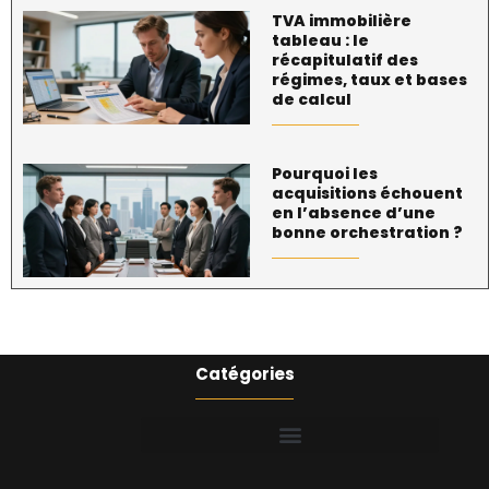
TVA immobilière
tableau : le
récapitulatif des
régimes, taux et bases
de calcul
Pourquoi les
acquisitions échouent
en l’absence d’une
bonne orchestration ?
Catégories