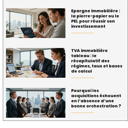
Epargne immobilière :
la pierre-papier ou le
PEL pour réussir son
investissement
TVA immobilière
tableau : le
récapitulatif des
régimes, taux et bases
de calcul
Pourquoi les
acquisitions échouent
en l’absence d’une
bonne orchestration ?