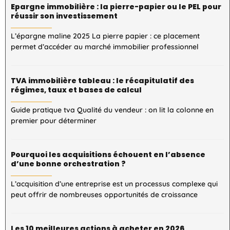
Epargne immobilière : la pierre-papier ou le PEL pour
réussir son investissement
L’épargne maline 2025 La pierre papier : ce placement
permet d’accéder au marché immobilier professionnel
TVA immobilière tableau : le récapitulatif des
régimes, taux et bases de calcul
Guide pratique tva Qualité du vendeur : on lit la colonne en
premier pour déterminer
Pourquoi les acquisitions échouent en l’absence
d’une bonne orchestration ?
L’acquisition d’une entreprise est un processus complexe qui
peut offrir de nombreuses opportunités de croissance
Les 10 meilleures actions à acheter en 2026