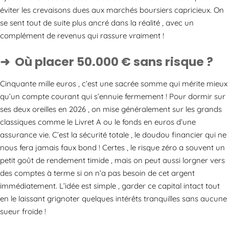
éviter les crevaisons dues aux marchés boursiers capricieux. On
se sent tout de suite plus ancré dans la réalité , avec un
complément de revenus qui rassure vraiment !
Où placer 50.000 € sans risque ?
Cinquante mille euros , c’est une sacrée somme qui mérite mieux
qu’un compte courant qui s’ennuie fermement ! Pour dormir sur
ses deux oreilles en 2026 , on mise généralement sur les grands
classiques comme le Livret A ou le fonds en euros d’une
assurance vie. C’est la sécurité totale , le doudou financier qui ne
nous fera jamais faux bond ! Certes , le risque zéro a souvent un
petit goût de rendement timide , mais on peut aussi lorgner vers
des comptes à terme si on n’a pas besoin de cet argent
immédiatement. L’idée est simple , garder ce capital intact tout
en le laissant grignoter quelques intérêts tranquilles sans aucune
sueur froide !