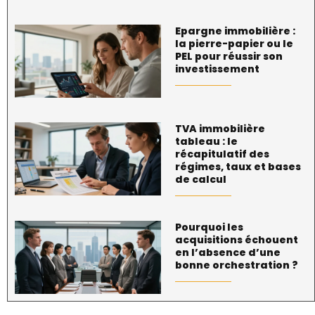
Epargne immobilière :
la pierre-papier ou le
PEL pour réussir son
investissement
TVA immobilière
tableau : le
récapitulatif des
régimes, taux et bases
de calcul
Pourquoi les
acquisitions échouent
en l’absence d’une
bonne orchestration ?