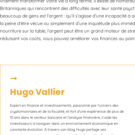
vraiment transformer votre vie à long terme. Il existe de nombreu
Britanniques qui rencontrent des difficultés avec leur santé psy
beaucoup de gens est l’argent : qu’il s’agisse d’une incapacité à acc
la peine d’être vécue ou simplement d’une inquiétude plus immédi
nourriture sur la table, l’argent peut être un grand moteur de str
réduisant vos coûts, vous pouvez améliorer vos finances au point
Hugo Vallier
Expert en finance et investissements, passionné par l’univers des
cryptomonnaies et de la fiscalité, et fort d’une expérience de plus de
10 ans dans le secteur bancaire et l’analyse financière, il aide les
investisseurs à naviguer dans un environnement économique en
constante évolution. À travers son blog, Hugo partage ses