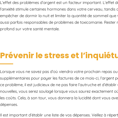
L’effet des problèmes d’argent est un facteur important. L’effet des
l’anxiété stimule certaines hormones dans votre cerveau, tandis
empêcher de dormir la nuit et limiter la quantité de sommeil que
aussi parfois responsables de problèmes de toxicomanie. Rester 
profond sur votre santé mentale.
Prévenir le stress et l’inquié
Lorsque vous ne savez pas d’où viendra votre prochain repas ou
supplémentaires pour payer les factures de ce mois-ci, l’argent p
ce problème, il est judicieux de ne pas faire l’autruche et d’éta
nouvelles, vous serez soulagé lorsque vous saurez exactement o
les coûts. Cela, à son tour, vous donnera la lucidité dont vous ave
dépenses.
Il est important d’établir une liste de vos dépenses. Veillez à rép