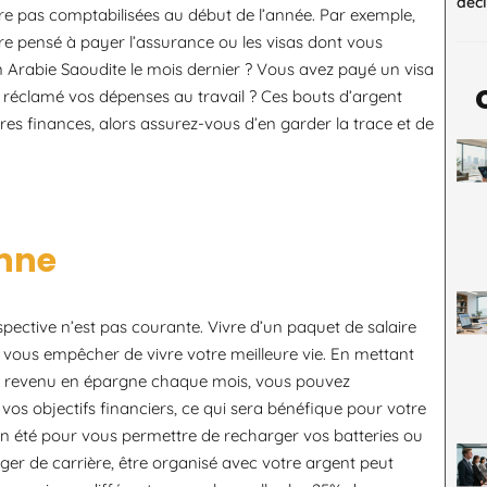
décl
e pas comptabilisées au début de l’année. Par exemple,
e pensé à payer l’assurance ou les visas dont vous
en Arabie Saoudite le mois dernier ? Vous avez payé un visa
 réclamé vos dépenses au travail ? Ces bouts d’argent
es finances, alors assurez-vous d’en garder la trace et de
onne
spective n’est pas courante. Vivre d’un paquet de salaire
t vous empêcher de vivre votre meilleure vie. En mettant
re revenu en épargne chaque mois, vous pouvez
os objectifs financiers, ce qui sera bénéfique pour votre
en été pour vous permettre de recharger vos batteries ou
 de carrière, être organisé avec votre argent peut