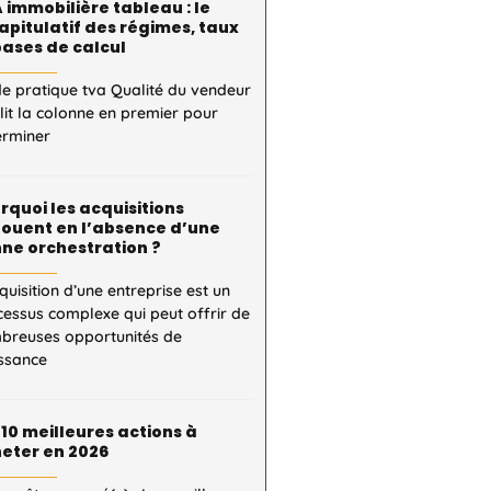
 immobilière tableau : le
apitulatif des régimes, taux
bases de calcul
e pratique tva Qualité du vendeur
 lit la colonne en premier pour
erminer
rquoi les acquisitions
ouent en l’absence d’une
ne orchestration ?
quisition d’une entreprise est un
essus complexe qui peut offrir de
breuses opportunités de
issance
 10 meilleures actions à
eter en 2026