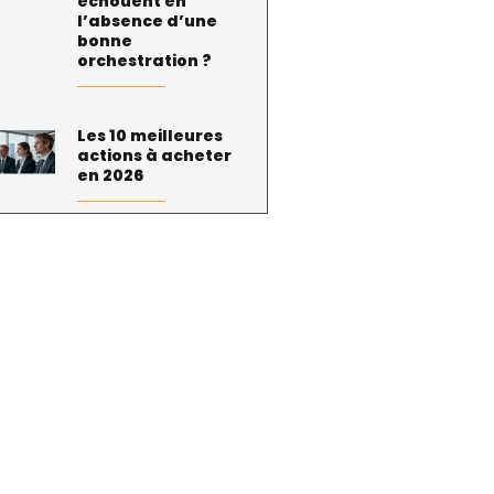
échouent en
l’absence d’une
bonne
orchestration ?
Les 10 meilleures
actions à acheter
en 2026