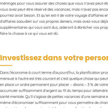
méninges pour vous assurer des choses que vous n’avez peut-êtr
vous avez peut-être réservé des vacances, mais n’avez pas encor
pourriez avoir besoin. Et qu’en est-il de votre voyage d’affaires 
d’affaires saoudien sur vos propres deniers, mais avez-vous déjà
supplémentaires qui vous sont dus, aideront à ébrécher vos propr
faire la chasse à ce qui vous est dû.
Investissez dans votre pers
Dans l’économie à court terme d’aujourd’hui, la planification pro
mensuel à l’autre est très courant et c’est quelque chose qui peu
en place un ordre permanent pour placer – disons – 3 % de vot
accumuler suffisamment d’argent au fil du temps pour atteindre v
santé mentale. Qu’il s’agisse de petites vacances d’une semaine 
même d’économiser suffisamment pour vous permettre de changer