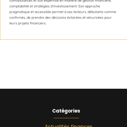
connaissances et son expertise en matière de gestion financière,
comptabilité et stratégies d’investissement. Son approche
pragmatique et accessible permet à ses lecteurs, débutants comme
confirmés, de prendre des décisions éclairées et sécurisées pour
leurs projets financiers.
Catégories
Actualités finances