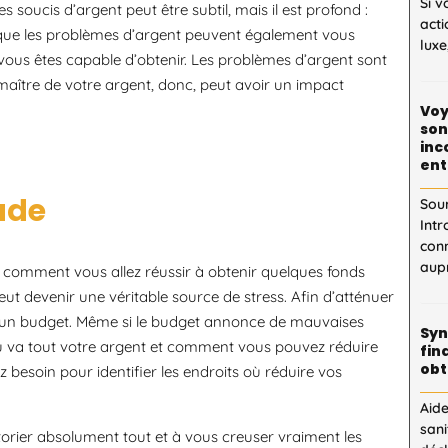
Si v
 soucis d’argent peut être subtil, mais il est profond :
acti
 que les problèmes d’argent peuvent également vous
luxe
 vous êtes capable d’obtenir. Les problèmes d’argent sont
maître de votre argent, donc, peut avoir un impact
Voy
son
inc
ent
tude
Sou
Intr
con
aupr
 comment vous allez réussir à obtenir quelques fonds
eut devenir une véritable source de stress. Afin d’atténuer
blir un budget. Même si le budget annonce de mauvaises
Syn
ù va tout votre argent et comment vous pouvez réduire
fin
obt
z besoin pour identifier les endroits où réduire vos
Aid
sani
ertorier absolument tout et à vous creuser vraiment les