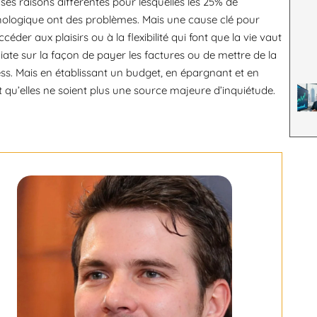
ses raisons différentes pour lesquelles les 25% de
chologique ont des problèmes. Mais une cause clé pour
éder aux plaisirs ou à la flexibilité qui font que la vie vaut
ate sur la façon de payer les factures ou de mettre de la
ess. Mais en établissant un budget, en épargnant et en
 qu’elles ne soient plus une source majeure d’inquiétude.