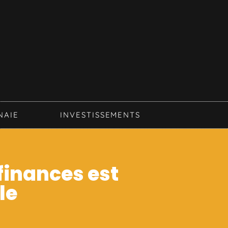
NAIE
INVESTISSEMENTS
 finances est
le