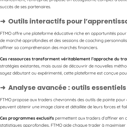
succès de ses partenaires.
Outils interactifs pour l’apprentis
FTMO offre une plateforme éducative riche en opportunités pour le
de marché approfondies et des sessions de coaching personnalisé
affiner sa compréhension des marchés financiers.
Ces ressources transforment véritablement l’approche du tra
stratégies existantes, mais aussi de découvrir de nouvelles mét
soyez débutant ou expérimenté, cette plateforme est conçue pou
Analyse avancée : outils essentiels
FTMO propose aux traders chevronnés des outils de pointe pour an
peuvent obtenir une image claire et détaillée de leurs forces et fai
Ces programmes exclusifs
permettent aux traders d’affiner en c
statistiques approfondies, FTMO aide chaque trader à maximiser so