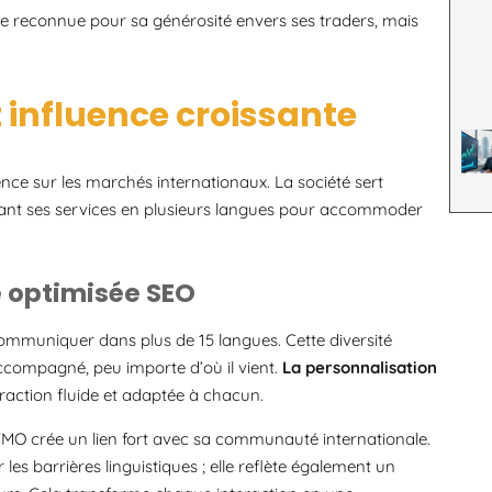
e reconnue pour sa générosité envers ses traders, mais
 influence croissante
ce sur les marchés internationaux. La société sert
osant ses services en plusieurs langues pour accommoder
e optimisée SEO
ommuniquer dans plus de 15 langues. Cette diversité
accompagné, peu importe d’où il vient.
La personnalisation
eraction fluide et adaptée à chacun.
TMO crée un lien fort avec sa communauté internationale.
es barrières linguistiques ; elle reflète également un