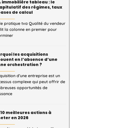
 immobilière tableau : le
apitulatif des régimes, taux
bases de calcul
e pratique tva Qualité du vendeur
 lit la colonne en premier pour
erminer
rquoi les acquisitions
ouent en l’absence d’une
ne orchestration ?
quisition d’une entreprise est un
essus complexe qui peut offrir de
breuses opportunités de
issance
 10 meilleures actions à
eter en 2026