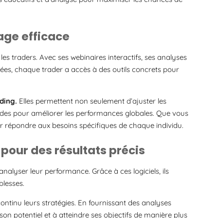
sage efficace
s traders. Avec ses webinaires interactifs, ses analyses
es, chaque trader a accès à des outils concrets pour
ding.
Elles permettent non seulement d’ajuster les
hodes pour améliorer les performances globales. Que vous
r répondre aux besoins spécifiques de chaque individu.
 pour des résultats précis
alyser leur performance. Grâce à ces logiciels, ils
blesses.
ontinu leurs stratégies. En fournissant des analyses
n potentiel et à atteindre ses objectifs de manière plus