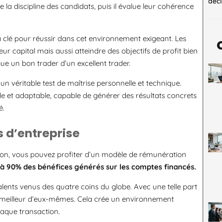
décl
e la discipline des candidats, puis il évalue leur cohérence
la clé pour réussir dans cet environnement exigeant. Les
r capital mais aussi atteindre des objectifs de profit bien
gue un bon trader d’un excellent trader.
un véritable test de maîtrise personnelle et technique.
de et adaptable, capable de générer des résultats concrets
é.
s d’entreprise
tion, vous pouvez profiter d’un modèle de rémunération
à 90% des bénéfices générés sur les comptes financés.
ents venus des quatre coins du globe. Avec une telle part
le meilleur d’eux-mêmes. Cela crée un environnement
aque transaction.