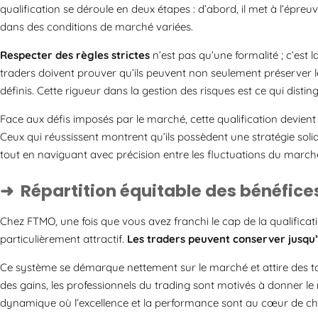
qualification se déroule en deux étapes : d’abord, il met à l’épreuv
dans des conditions de marché variées.
Respecter des règles strictes
n’est pas qu’une formalité ; c’est 
traders doivent prouver qu’ils peuvent non seulement préserver leu
définis. Cette rigueur dans la gestion des risques est ce qui distin
Face aux défis imposés par le marché, cette qualification devient 
Ceux qui réussissent montrent qu’ils possèdent une stratégie soli
tout en naviguant avec précision entre les fluctuations du march
Répartition équitable des bénéfice
Chez FTMO, une fois que vous avez franchi le cap de la qualifica
particulièrement attractif.
Les traders peuvent conserver jusqu’
Ce système se démarque nettement sur le marché et attire des tal
des gains, les professionnels du trading sont motivés à donner 
dynamique où l’excellence et la performance sont au cœur de ch