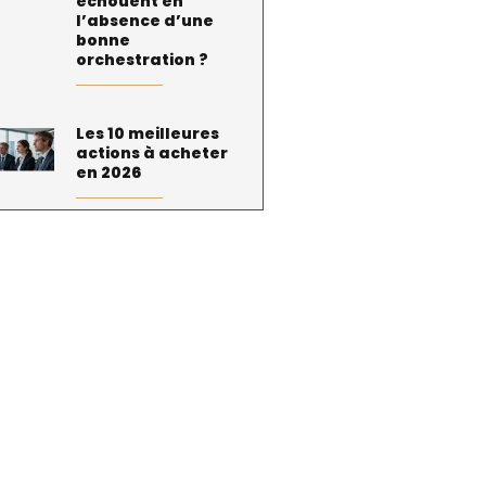
échouent en
l’absence d’une
bonne
orchestration ?
Les 10 meilleures
actions à acheter
en 2026