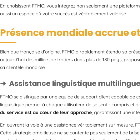
En choisissant FTMO, vous intégrez non seulement une plateform
aussi un espace où votre succès est véritablement valorisé.
Présence mondiale accrue et
Bien que française d’origine, FTMO a rapidement étendu sa présen
aujourd’hui des milliers de traders dans plus de 180 pays, prop
sa clientèle mondiale.
Assistance linguistique multilingu
FTMO se distingue par une équipe de support client capable de c
linguistique permet à chaque utilisateur de se sentir compris et 
du service est au cœur de leur approche
, garantissant une int
En ouvrant la voie à une assistance véritablement sur mesure, F
Cette stratégie ambitieuse ne se contente pas seulement de briser l