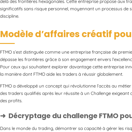
delà des frontières hexagonales. Cette entreprise propose aux tra
significatifs sans risque personnel, moyennant un processus de s
discipline.
Modèle d’affaires créatif pou
FTMO s’est distinguée comme une entreprise française de premier
dépasse les frontières grâce à son engagement envers l’excellence 
Pour ceux qui souhaitent explorer davantage cette entreprise inno
la manière dont FTMO aide les traders à réussir globalement.
FTMO a développé un concept qui révolutionne l’accès au métier d
des traders qualifiés après leur réussite à un Challenge exigeant q
des profits.
Décryptage du challenge FTMO pou
Dans le monde du trading, démontrer sa capacité à gérer les ri