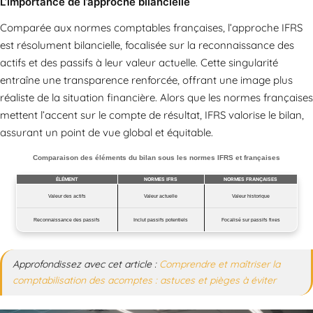
L’importance de l’approche bilancielle
Comparée aux normes comptables françaises, l’approche IFRS
est résolument bilancielle, focalisée sur la reconnaissance des
actifs et des passifs à leur valeur actuelle. Cette singularité
entraîne une transparence renforcée, offrant une image plus
réaliste de la situation financière. Alors que les normes françaises
mettent l’accent sur le compte de résultat, IFRS valorise le bilan,
assurant un point de vue global et équitable.
Comparaison des éléments du bilan sous les normes IFRS et françaises
ÉLÉMENT
NORMES IFRS
NORMES FRANÇAISES
Valeur des actifs
Valeur actuelle
Valeur historique
Reconnaissance des passifs
Inclut passifs potentiels
Focalisé sur passifs fixes
Approfondissez avec cet article :
Comprendre et maîtriser la
comptabilisation des acomptes : astuces et pièges à éviter