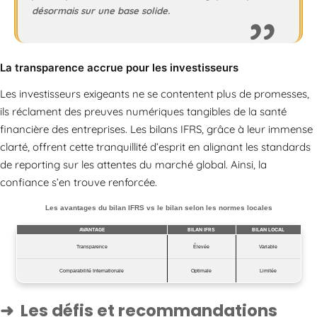
désormais sur une base solide.
La transparence accrue pour les investisseurs
Les investisseurs exigeants ne se contentent plus de promesses,
ils réclament des preuves numériques tangibles de la santé
financière des entreprises. Les bilans IFRS, grâce à leur immense
clarté, offrent cette tranquillité d’esprit en alignant les standards
de reporting sur les attentes du marché global. Ainsi, la
confiance s’en trouve renforcée.
Les avantages du bilan IFRS vs le bilan selon les normes locales
AVANTAGE
BILAN IFRS
BILAN LOCAL
Transparence
Élevée
Variable
Comparabilité Internationale
Optimale
Limitée
Les défis et recommandations