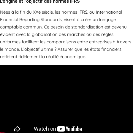
L’origine et l’objectif des normes IFRS
Nées à la fin du XXe siècle, les normes IFRS, ou International
Financial Reporting Standards, visent à créer un langage
comptable commun. Ce besoin de standardisation est devenu
évident avec la globalisation des marchés où des règles
uniformes facilitent les comparaisons entre entreprises à travers
le monde. L’objectif ultime ? Assurer que les états financiers
reflètent fidèlement la réalité économique.