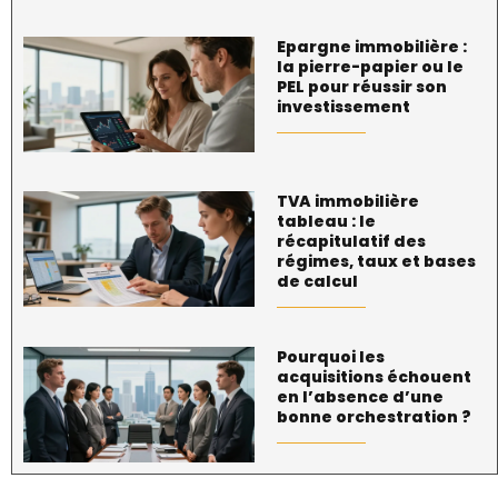
Epargne immobilière :
la pierre-papier ou le
PEL pour réussir son
investissement
TVA immobilière
tableau : le
récapitulatif des
régimes, taux et bases
de calcul
Pourquoi les
acquisitions échouent
en l’absence d’une
bonne orchestration ?