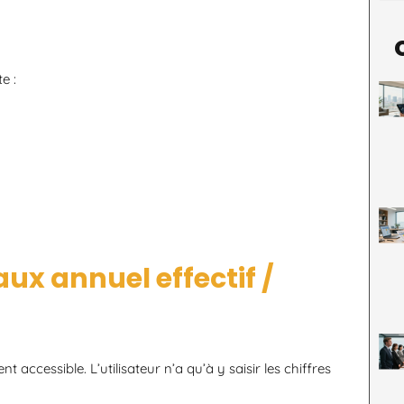
e :
ux annuel effectif /
t accessible. L’utilisateur n’a qu’à y saisir les chiffres