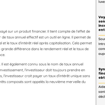
luxe
Voy
son
inc
ent
ayé sur un produit financier. Il tient compte de l’effet de
r de taux annuel effectif est un outil en ligne. Il permet de
Sou
 et le taux d’intérêt réel après capitalisation. Cela permet
Intr
 grande différence dans le rendement réel et le taux de
con
aupr
ce.
G. Il est également connu sous le nom de taux annuel
Syn
’investissement, l’investisseur doit toujours prendre en
fin
, l’investisseur croit payer un taux d’intérêt unique sans
obt
ntérêts composés sont appelés la neuvième merveille du
Aid
sani
décl