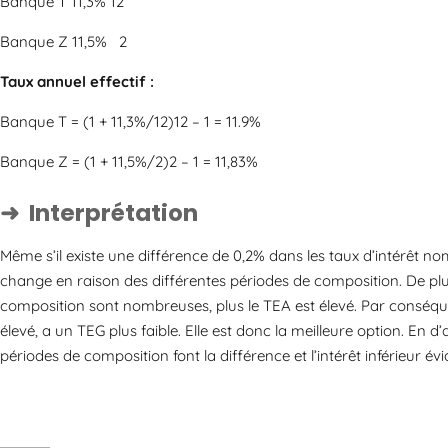
Banque T 11,3% 12
Banque Z 11,5% 2
Taux annuel effectif :
Banque T = (1 + 11,3%/12)12 – 1 = 11.9%
Banque Z = (1 + 11,5%/2)2 – 1 = 11,83%
Interprétation
Même s’il existe une différence de 0,2% dans les taux d’intérêt no
change en raison des différentes périodes de composition. De plu
composition sont nombreuses, plus le TEA est élevé. Par conséquen
élevé, a un TEG plus faible. Elle est donc la meilleure option. En 
périodes de composition font la différence et l’intérêt inférieur é