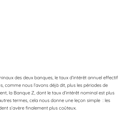
minaux des deux banques, le taux d’intérêt annuel effectif
s, comme nous l’avons déjà dit, plus les périodes de
t, la Banque Z, dont le taux d’intérêt nominal est plus
d’autres termes, cela nous donne une leçon simple : les
vident s’avère finalement plus coûteux.