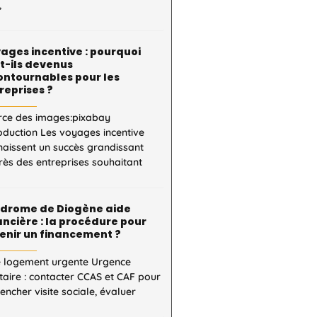
,
ages incentive : pourquoi
t-ils devenus
ontournables pour les
reprises ?
rce des images:pixabay
oduction Les voyages incentive
naissent un succès grandissant
ès des entreprises souhaitant
drome de Diogène aide
ancière : la procédure pour
enir un financement ?
e logement urgente Urgence
taire : contacter CCAS et CAF pour
encher visite sociale, évaluer