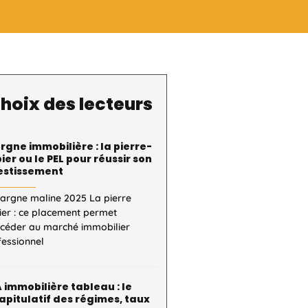
hoix des lecteurs
rgne immobilière : la pierre-
ier ou le PEL pour réussir son
estissement
pargne maline 2025 La pierre
ier : ce placement permet
ccéder au marché immobilier
fessionnel
 immobilière tableau : le
apitulatif des régimes, taux