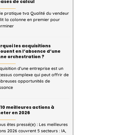
bases de calcul
e pratique tva Qualité du vendeur
 lit la colonne en premier pour
erminer
rquoi les acquisitions
ouent en l’absence d’une
ne orchestration ?
quisition d’une entreprise est un
essus complexe qui peut offrir de
breuses opportunités de
issance
 10 meilleures actions à
eter en 2026
ous êtes pressé(e) : Les meilleures
ons 2026 couvrent 5 secteurs : IA,