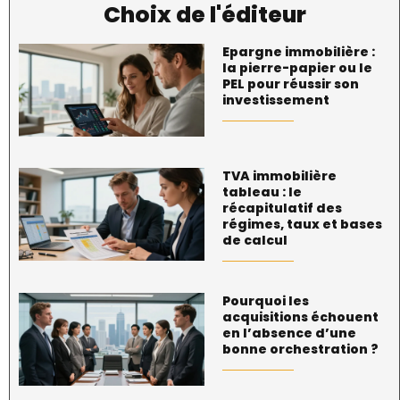
Choix de l'éditeur
Epargne immobilière :
la pierre-papier ou le
PEL pour réussir son
investissement
TVA immobilière
tableau : le
récapitulatif des
régimes, taux et bases
de calcul
Pourquoi les
acquisitions échouent
en l’absence d’une
bonne orchestration ?