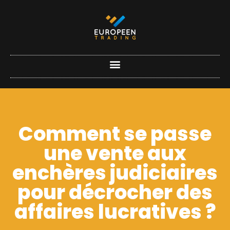
Comment se passe
une vente aux
enchères judiciaires
pour décrocher des
affaires lucratives ?