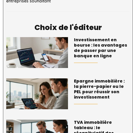
entreprises souhaitant
Choix de l'éditeur
Investissement en
bourse : les avantages
de passer par une
banque en ligne
Epargne immobilière :
la pierre-papier ou le
PEL pour réussir son
investissement
TVA immobilière
tableau : le
récapitulatif des