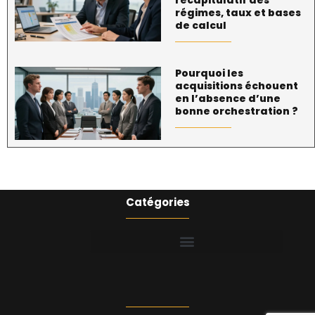
régimes, taux et bases
de calcul
Pourquoi les
acquisitions échouent
en l’absence d’une
bonne orchestration ?
Catégories