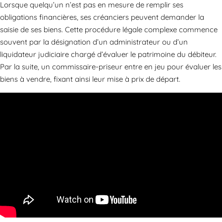
Lorsque quelqu’un n’est pas en mesure de remplir ses
obligations financières, ses créanciers peuvent demander la
saisie de ses biens. Cette procédure légale complexe commence
souvent par la désignation d’un administrateur ou d’un
liquidateur judiciaire chargé d’évaluer le patrimoine du débiteur.
Par la suite, un commissaire-priseur entre en jeu pour évaluer les
biens à vendre, fixant ainsi leur mise à prix de départ.