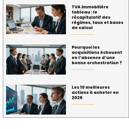
TVA immobilière
tableau : le
récapitulatif des
régimes, taux et bases
de calcul
Pourquoi les
acquisitions échouent
en l’absence d’une
bonne orchestration ?
Les 10 meilleures
actions à acheter en
2026