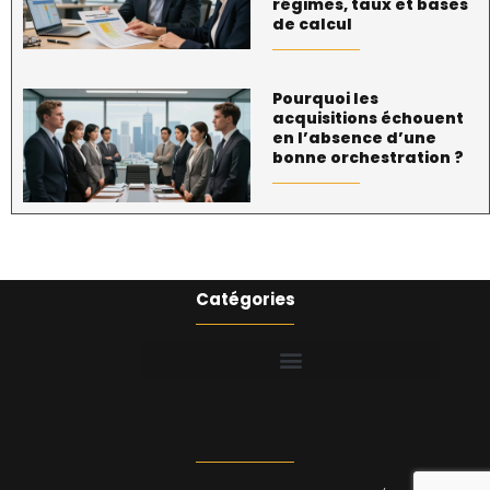
régimes, taux et bases
de calcul
Pourquoi les
acquisitions échouent
en l’absence d’une
bonne orchestration ?
Catégories