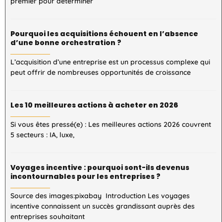
premier pour déterminer
Pourquoi les acquisitions échouent en l’absence
d’une bonne orchestration ?
L’acquisition d’une entreprise est un processus complexe qui
peut offrir de nombreuses opportunités de croissance
Les 10 meilleures actions à acheter en 2026
Si vous êtes pressé(e) : Les meilleures actions 2026 couvrent
5 secteurs : IA, luxe,
Voyages incentive : pourquoi sont-ils devenus
incontournables pour les entreprises ?
Source des images:pixabay Introduction Les voyages
incentive connaissent un succès grandissant auprès des
entreprises souhaitant