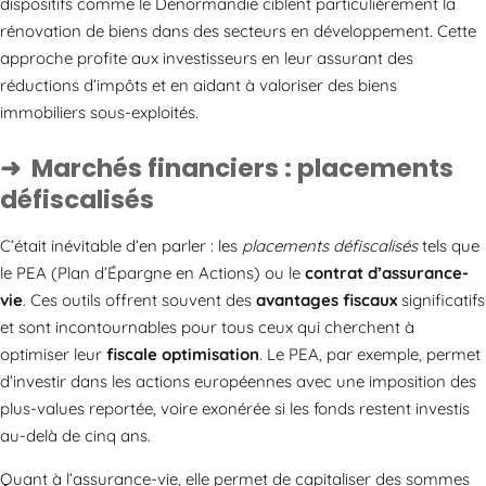
dispositifs comme le Denormandie ciblent particulièrement la
rénovation de biens dans des secteurs en développement. Cette
approche profite aux investisseurs en leur assurant des
réductions d’impôts et en aidant à valoriser des biens
immobiliers sous-exploités.
Marchés financiers : placements
défiscalisés
C’était inévitable d’en parler : les
placements défiscalisés
tels que
le PEA (Plan d’Épargne en Actions) ou le
contrat d’assurance-
vie
. Ces outils offrent souvent des
avantages fiscaux
significatifs
et sont incontournables pour tous ceux qui cherchent à
optimiser leur
fiscale optimisation
. Le PEA, par exemple, permet
d’investir dans les actions européennes avec une imposition des
plus-values reportée, voire exonérée si les fonds restent investis
au-delà de cinq ans.
Quant à l’assurance-vie, elle permet de capitaliser des sommes