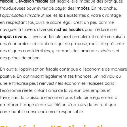
fiscale
. L’
évasion fiscale
est illégale; elle implique des pratiques
frauduleuses pour éviter de payer des
impôts
. En revanche,
l’
optimisation fiscale
utilise les
lois
existantes à votre avantage,
en respectant toujours le cadre légal. C’est un peu comme
naviguer à travers diverses
niches fiscales
pour réduire son
impôt revenu
. L’évasion fiscale peut sembler attirante en raison
des économies substantielles qu’elle propose, mais elle présente
des risques considérables, y compris des amendes sévères et
des peines de prison.
En outre, l’optimisation fiscale contribue à l’économie de manière
positive. En optimisant légalement ses finances, un individu ou
une entreprise peut réinvestir les économies réalisées dans
l’économie réelle, créant ainsi de la valeur, des emplois et
favorisant la croissance économique. Cela aide également à
améliorer l’image d’une société ou d’un individu en tant que
contribuable consciencieux et responsable.