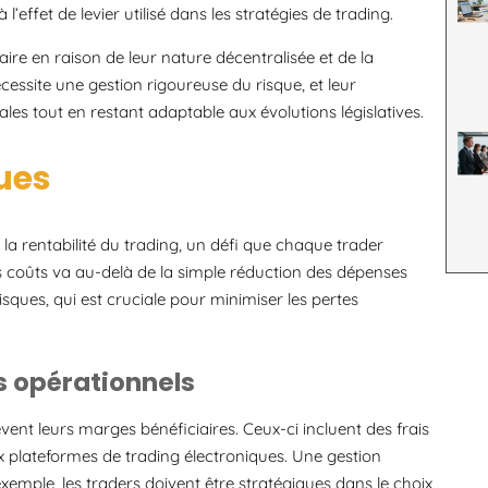
l’effet de levier utilisé dans les stratégies de trading.
re en raison de leur nature décentralisée et de la
essite une gestion rigoureuse du risque, et leur
es tout en restant adaptable aux évolutions législatives.
ques
 la rentabilité du trading, un défi que chaque trader
es coûts va au-delà de la simple réduction des dépenses
isques, qui est cruciale pour minimiser les pertes
s opérationnels
èvent leurs marges bénéficiaires. Ceux-ci incluent des frais
aux plateformes de trading électroniques. Une gestion
exemple, les traders doivent être stratégiques dans le choix