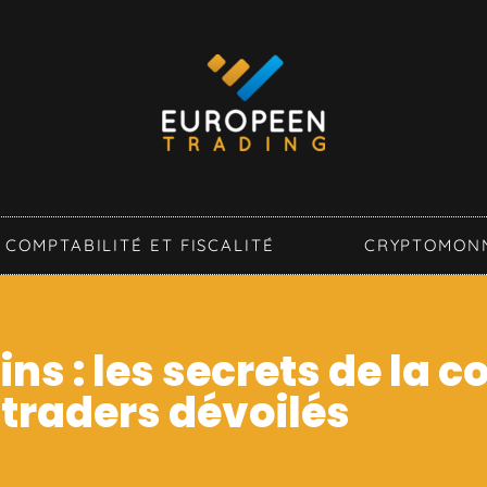
COMPTABILITÉ ET FISCALITÉ
CRYPTOMON
ins : les secrets de la 
 traders dévoilés