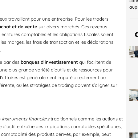
con
aupr
ceux travaillant pour une entreprise. Pour les traders
achat et de vente
sur divers marchés. Ces revenus
écritures comptables et les obligations fiscales soient
les marges, les frais de transaction et les déclarations
.
ue par des
banques d’investissement
qui facilitent de
 une plus grande variété d’outils et de ressources pour
fre d’affaires est généralement imputé directement au
férente, où les stratégies de trading doivent s’aligner sur
s
instruments financiers
traditionnels comme les actions et
 d’actif entraîne des implications comptables spécifiques,
 comptabilité des produits dérivés, par exemple, peut