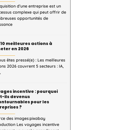
quisition d’une entreprise est un
essus complexe qui peut offrir de
breuses opportunités de
issance
 10 meilleures actions à
eter en 2026
ous êtes pressé(e) : Les meilleures
ons 2026 couvrent 5 secteurs : IA,
,
ages incentive : pourquoi
t-ils devenus
ontournables pour les
reprises ?
rce des images:pixabay
oduction Les voyages incentive