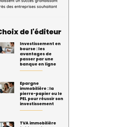
naissent un succès grandissant
ès des entreprises souhaitant
Choix de l'éditeur
Investissement en
bourse : les
avantages de
passer par une
banque en ligne
Epargne
immobilière : la
pierre-papier ou le
PEL pour réussir son
investissement
TVA immobilière