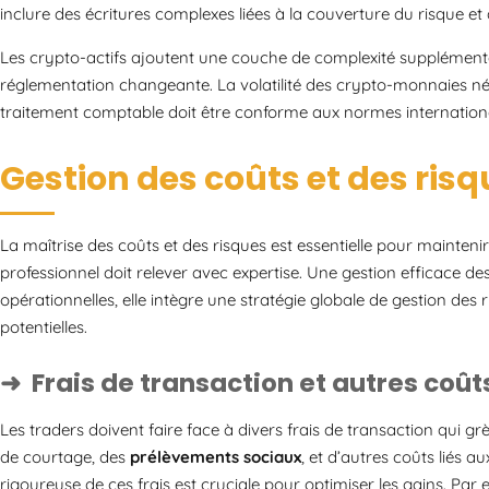
inclure des écritures complexes liées à la couverture du risque et à 
Les crypto-actifs ajoutent une couche de complexité supplémentai
réglementation changeante. La volatilité des crypto-monnaies néc
traitement comptable doit être conforme aux normes international
Gestion des coûts et des ris
La maîtrise des coûts et des risques est essentielle pour maintenir
professionnel doit relever avec expertise. Une gestion efficace d
opérationnelles, elle intègre une stratégie globale de gestion des r
potentielles.
Frais de transaction et autres coût
Les traders doivent faire face à divers frais de transaction qui gr
de courtage, des
prélèvements sociaux
, et d’autres coûts liés 
rigoureuse de ces frais est cruciale pour optimiser les gains. Par 