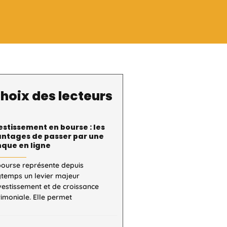
hoix des lecteurs
estissement en bourse : les
ntages de passer par une
que en ligne
bourse représente depuis
gtemps un levier majeur
vestissement et de croissance
imoniale. Elle permet