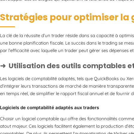
Stratégies pour optimiser la 
La clé de la réussite d’un trader réside dans sa capacité à optimi
une bonne planification fiscale. Le succès dans le trading se me
par l’efficacité avec laquelle un trader peut gérer ses dépenses e
Utilisation des outils comptables 
Les logiciels de comptabilité adaptés, tels que QuickBooks ou Xer
d’intégrer leurs transactions de marché de manière transparente. C
en temps réel, de simplifier le rapport fiscal annuel et de fournir 
Logiciels de comptabilité adaptés aux traders
Choisir un logiciel comptable qui offre des fonctionnalités comme
atout majeur. Ces logiciels facilitent également la production d’é
comptables. De plus, ils permettent l’automatisation de tâches rép