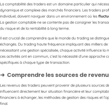
La comptabilité des traders est un domaine particulier qui néces
dynamique et complexe des marchés financiers. Les traders professi
individuel, doivent naviguer dans un environnement où les
fluct
La gestion comptable ne se contente pas de consigner les transac
du risque et de la rentabilité à long terme.
Il est crucial de comprendre que le monde du trading se distingue 
échangés. Du trading haute fréquence impliquant des milliers de 
nécessitant une gestion spécialisée, chaque activité influence la 
ces activités ont en commun, c’est la nécessité d’une approche 
spécifiques à chaque type de transaction.
Comprendre les sources de revenus
Les revenus des traders peuvent provenir de plusieurs sources 
influencent directement leur situation financière et leur comptabil
financiers à échanger, les méthodes de gestion des risques et l’op
final.