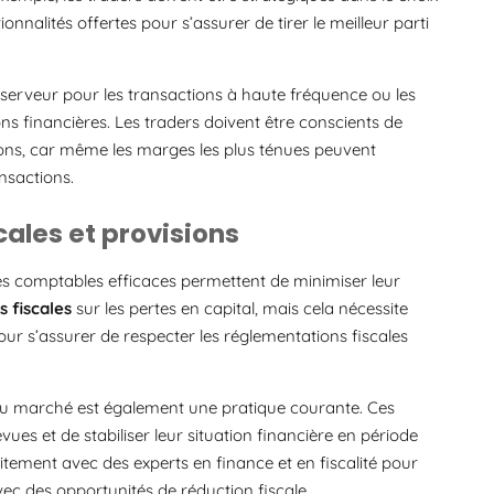
ionnalités offertes pour s’assurer de tirer le meilleur parti
 de serveur pour les transactions à haute fréquence ou les
ns financières. Les traders doivent être conscients de
ons, car même les marges les plus ténues peuvent
nsactions.
cales et provisions
gies comptables efficaces permettent de minimiser leur
s fiscales
sur les pertes en capital, mais cela nécessite
our s’assurer de respecter les réglementations fiscales
 du marché est également une pratique courante. Ces
es et de stabiliser leur situation financière en période
itement avec des experts en finance et en fiscalité pour
vec des opportunités de réduction fiscale.