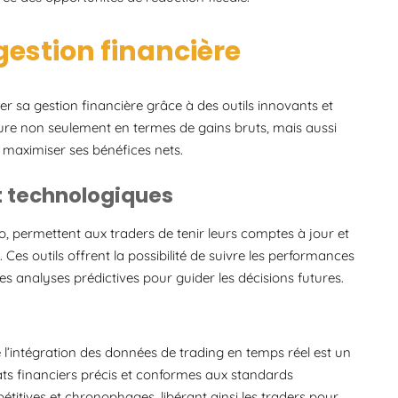
gestion financière
ser sa gestion financière grâce à des outils innovants et
sure non seulement en termes de gains bruts, mais aussi
t maximiser ses bénéfices nets.
et technologiques
o, permettent aux traders de tenir leurs comptes à jour et
es outils offrent la possibilité de suivre les performances
des analyses prédictives pour guider les décisions futures.
 l’intégration des données de trading en temps réel est un
tats financiers précis et conformes aux standards
étitives et chronophages, libérant ainsi les traders pour