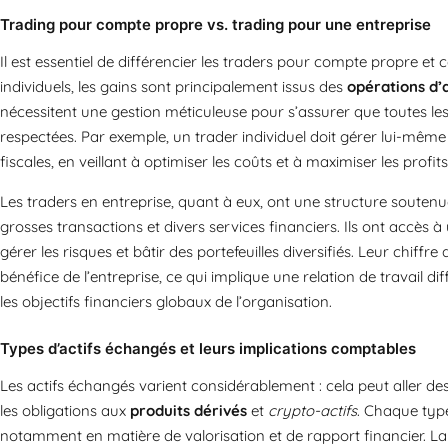
Trading pour compte propre vs. trading pour une entreprise
Il est essentiel de différencier les traders pour compte propre et 
individuels, les gains sont principalement issus des
opérations d’
nécessitent une gestion méticuleuse pour s’assurer que toutes les 
respectées. Par exemple, un trader individuel doit gérer lui-même 
fiscales, en veillant à optimiser les coûts et à maximiser les profits
Les traders en entreprise, quant à eux, ont une structure souten
grosses transactions et divers services financiers. Ils ont accès à
gérer les risques et bâtir des portefeuilles diversifiés. Leur chif
bénéfice de l’entreprise, ce qui implique une relation de travail dif
les objectifs financiers globaux de l’organisation.
Types d’actifs échangés et leurs implications comptables
Les actifs échangés varient considérablement : cela peut aller de
les obligations aux
produits dérivés
et
crypto-actifs
. Chaque type
notamment en matière de valorisation et de rapport financier. La