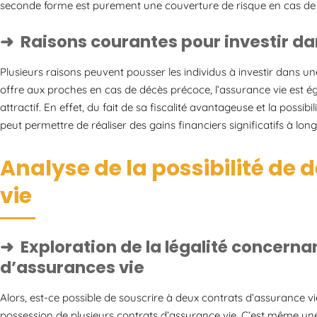
seconde forme est purement une couverture de risque en cas de
Raisons courantes pour investir da
Plusieurs raisons peuvent pousser les individus à investir dans un
offre aux proches en cas de décès précoce, l’assurance vie est
attractif. En effet, du fait de sa fiscalité avantageuse et la possibi
peut permettre de réaliser des gains financiers significatifs à lon
Analyse de la possibilité de
vie
Exploration de la légalité concerna
d’assurances vie
Alors, est-ce possible de souscrire à deux contrats d’assurance vie
possession de plusieurs contrats d’assurance vie. C’est même u