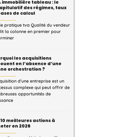
 immobilière tableau : le
apitulatif des régimes, taux
bases de calcul
e pratique tva Qualité du vendeur
 lit la colonne en premier pour
erminer
rquoi les acquisitions
ouent en l’absence d’une
ne orchestration ?
quisition d’une entreprise est un
essus complexe qui peut offrir de
breuses opportunités de
issance
 10 meilleures actions à
eter en 2026