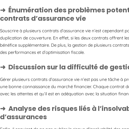
Énumération des problèmes potentie
contrats d’assurance vie
Souscrire à plusieurs contrats d’assurance vie n’est cependant pa
duplication de couverture. En effet, si les deux contrats offrent 
bénéfice supplémentaire. De plus, la gestion de plusieurs contra
des performances et d’optimisation fiscale.
Discussion sur la difficulté de gest
Gérer plusieurs contrats d’assurance vie n’est pas une tâche à pre
une bonne connaissance du marché financier. Chaque contrat doit 
avec les attentes et qu’il est en adéquation avec la situation financ
Analyse des risques liés à l’insolva
d’assurances