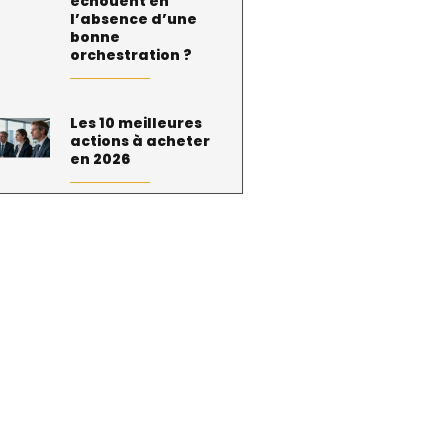
échouent en
l’absence d’une
bonne
orchestration ?
Les 10 meilleures
actions à acheter
en 2026