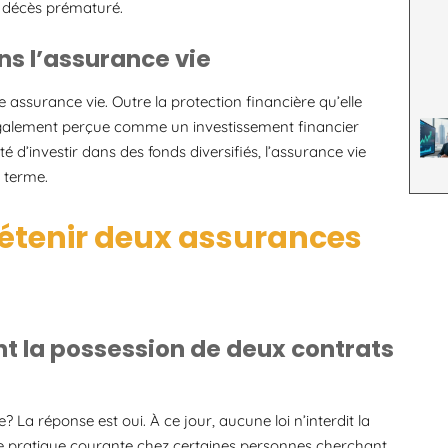
 décès prématuré.
ns l’assurance vie
e assurance vie. Outre la protection financière qu’elle
 également perçue comme un investissement financier
lité d’investir dans des fonds diversifiés, l’assurance vie
g terme.
 détenir deux assurances
nt la possession de deux contrats
? La réponse est oui. À ce jour, aucune loi n’interdit la
ne pratique courante chez certaines personnes cherchant