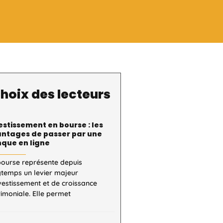
hoix des lecteurs
estissement en bourse : les
ntages de passer par une
que en ligne
bourse représente depuis
gtemps un levier majeur
vestissement et de croissance
imoniale. Elle permet