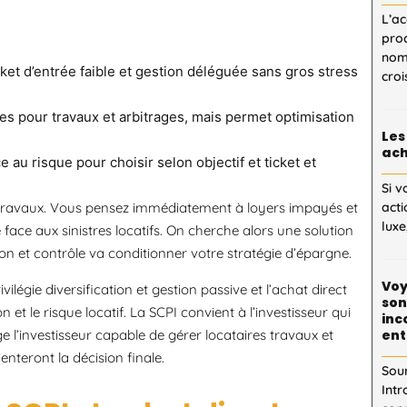
L’ac
proc
nom
icket d’entrée faible et gestion déléguée sans gros stress
cro
ces pour travaux et arbitrages, mais permet optimisation
Les
ach
e au risque pour choisir selon objectif et ticket et
Si v
e travaux. Vous pensez immédiatement à loyers impayés et
acti
luxe
e face aux sinistres locatifs. On cherche alors une solution
on et contrôle va conditionner votre stratégie d’épargne.
Voy
vilégie diversification et gestion passive et l’achat direct
son
et le risque locatif. La SCPI convient à l’investisseur qui
inc
 l’investisseur capable de gérer locataires travaux et
ent
enteront la décision finale.
Sou
Intr