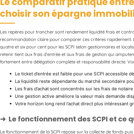
Le comparatif pratique entre
choisir son épargne immobili
Les repères pour trancher sont rendement liquidité frais et contr
recommandation claire pour comparer ces critères rapidement. 
quatre et six pour cent pour les SCPI selon gestionnaires et locali
retenir tient aux frais d’entrée et aux frais de gestion qui ampute
fortement entre délégation complète et responsabilité directe. Vou
Le ticket d’entrée est faible pour une SCPI accessible dè
La liquidité reste dépendante du marché secondaire pou
Les frais d’achat sont concentrés sur les frais de notaire 
Une gestion active améliore la valeur mais demande dis
Votre horizon long rend l’achat direct plus intéressant grâ
Le fonctionnement des SCPI et ce q
Le fonctionnement de la SCPI repose sur la collecte de fonds puis l