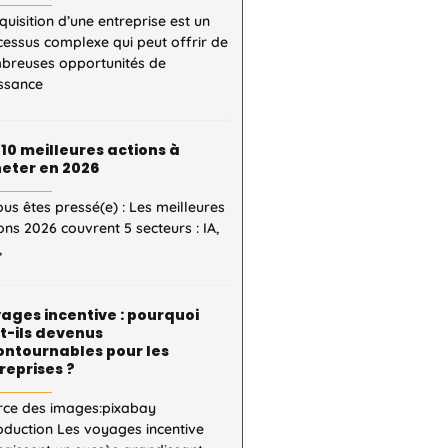
quisition d’une entreprise est un
essus complexe qui peut offrir de
breuses opportunités de
issance
 10 meilleures actions à
eter en 2026
ous êtes pressé(e) : Les meilleures
ons 2026 couvrent 5 secteurs : IA,
,
ages incentive : pourquoi
t-ils devenus
ontournables pour les
reprises ?
rce des images:pixabay
oduction Les voyages incentive