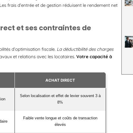
Les frais d’entrée et de gestion réduisent le rendement net
irect et ses contraintes de
ilités d’optimisation fiscale.
La déductibilité des charges
aux et relations avec les locataires.
Votre capacité à
ACHAT DIRECT
Selon localisation et effet de levier souvent 3 à
ion
8%
Faible vente longue et coûts de transaction
aire
élevés