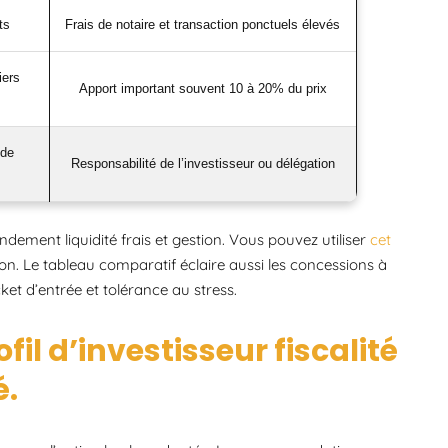
ts
Frais de notaire et transaction ponctuels élevés
iers
Apport important souvent 10 à 20% du prix
 de
Responsabilité de l’investisseur ou délégation
ndement liquidité frais et gestion. Vous pouvez utiliser
cet
zon. Le tableau comparatif éclaire aussi les concessions à
cket d’entrée et tolérance au stress.
fil d’investisseur fiscalité
é.