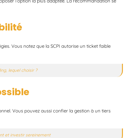
 proposer l’option la plus adaptée. La recommandation se
bilité
tégies. Vous notez que la SCPI autorise un ticket faible
ng, lequel choisir ?
ossible
nnel. Vous pouvez aussi confier la gestion à un tiers
nt et investir sereinement