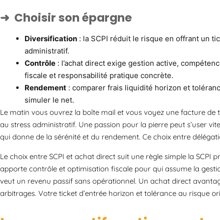
Choisir son épargne
Diversification
: la SCPI réduit le risque en offrant un t
administratif.
Contrôle
: l’achat direct exige gestion active, compéten
fiscale et responsabilité pratique concrète.
Rendement
: comparer frais liquidité horizon et toléranc
simuler le net.
Le matin vous ouvrez la boîte mail et vous voyez une facture d
au stress administratif. Une passion pour la pierre peut s’user vit
qui donne de la sérénité et du rendement. Ce choix entre délégati
Le choix entre SCPI et achat direct suit une règle simple la SCPI pri
apporte contrôle et optimisation fiscale pour qui assume la gestion 
veut un revenu passif sans opérationnel. Un achat direct avantage
arbitrages. Votre ticket d’entrée horizon et tolérance au risque ori