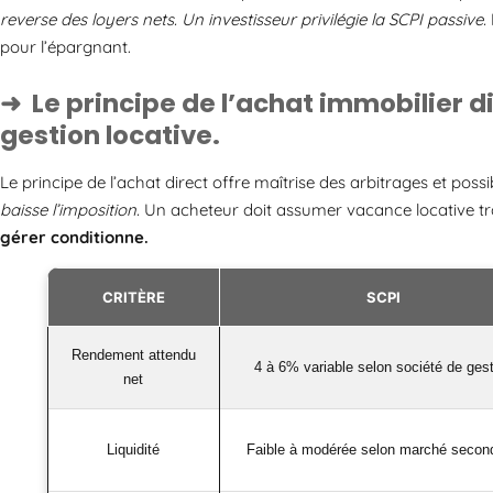
reverse des loyers nets.
Un investisseur privilégie la SCPI passive.
pour l’épargnant.
Le principe de l’achat immobilier d
gestion locative.
Le principe de l’achat direct offre maîtrise des arbitrages et possib
baisse l’imposition.
Un acheteur doit assumer vacance locative trav
gérer conditionne.
CRITÈRE
SCPI
Rendement attendu
4 à 6% variable selon société de gest
net
Liquidité
Faible à modérée selon marché second