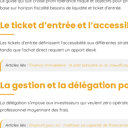
Le guide qui suit croise profil tolérance risque et objectifs pour
base sur horizon fiscalité besoins de liquidité et ticket d’entrée.
Le ticket d’entrée et l’accessi
Les tickets d’entrée définissent l’accessibilité aux différentes stra
tandis que l’achat direct requiert un apport élevé.
Articles liés :
Finance immobiliere : le prêt bancaire ou le crowdfundi
La gestion et la délégation p
La délégation s’impose aux investisseurs qui veulent zéro opératio
professionnel moyennant des frais.
Articles liés :
Emprunt pour sci : maîtriser sa capacité de financeme