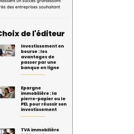
naissent un succès grandissant
ès des entreprises souhaitant
Choix de l'éditeur
Investissement en
bourse : les
avantages de
passer par une
banque en ligne
Epargne
immobilière : la
pierre-papier ou le
PEL pour réussir son
investissement
TVA immobilière