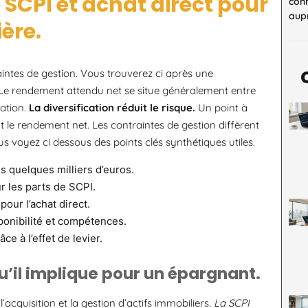
 SCPI et achat direct pour
con
aupr
ère.
aintes de gestion. Vous trouverez ci après une
Le rendement attendu net se situe généralement entre
sation.
La diversification réduit le risque.
Un point à
nt le rendement net. Les contraintes de gestion diffèrent
s voyez ci dessous des points clés synthétiques utiles.
s quelques milliers d’euros.
r les parts de SCPI.
pour l’achat direct.
ponibilité et compétences.
ce à l’effet de levier.
u’il implique pour un épargnant.
’acquisition et la gestion d’actifs immobiliers.
La SCPI