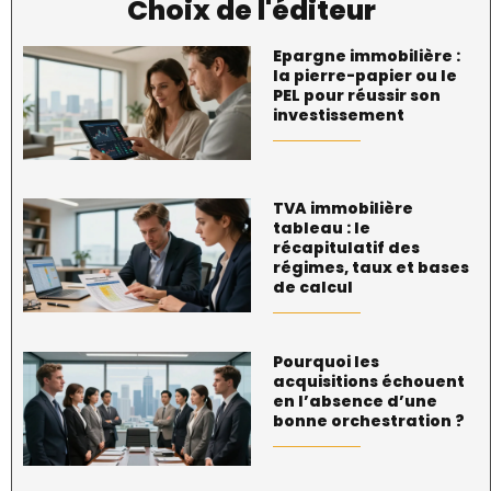
Choix de l'éditeur
Epargne immobilière :
la pierre-papier ou le
PEL pour réussir son
investissement
TVA immobilière
tableau : le
récapitulatif des
régimes, taux et bases
de calcul
Pourquoi les
acquisitions échouent
en l’absence d’une
bonne orchestration ?