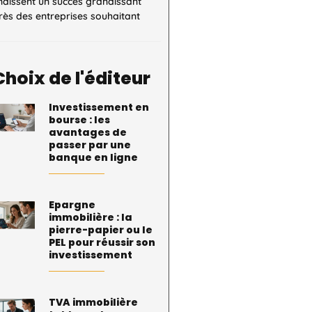
naissent un succès grandissant
ès des entreprises souhaitant
Choix de l'éditeur
Investissement en
bourse : les
avantages de
passer par une
banque en ligne
Epargne
immobilière : la
pierre-papier ou le
PEL pour réussir son
investissement
TVA immobilière