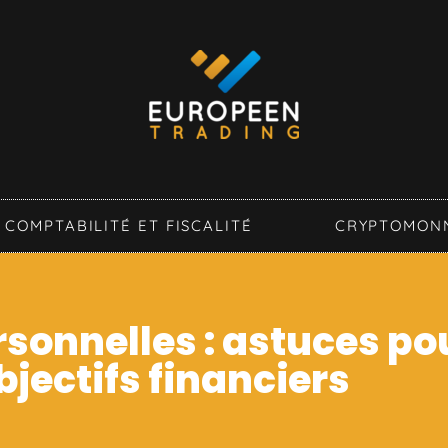
COMPTABILITÉ ET FISCALITÉ
CRYPTOMON
rsonnelles : astuces po
bjectifs financiers