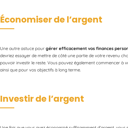
Économiser de l’argent
Une autre astuce pour
gérer efficacement vos finances person
devriez essayer de mettre de côté une partie de votre revenu ch
pouvoir investir le reste. Vous pouvez également commencer à vo
ainsi que pour vos objectifs à long terme.
Investir de l’argent
Une fois que vous avez économisé suffisamment d’argent, vous po