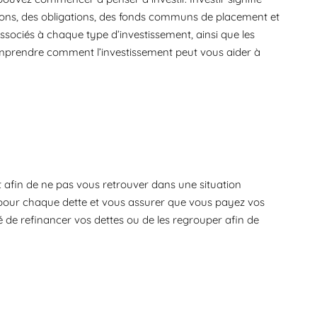
tions, des obligations, des fonds communs de placement et
associés à chaque type d’investissement, ainsi que les
omprendre comment l’investissement peut vous aider à
nt afin de ne pas vous retrouver dans une situation
nt pour chaque dette et vous assurer que vous payez vos
é de refinancer vos dettes ou de les regrouper afin de