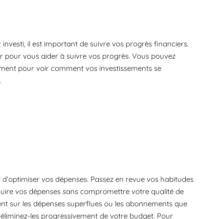
nvesti, il est important de suivre vos progrès financiers.
ier pour vous aider à suivre vos progrès. Vous pouvez
issement pour voir comment vos investissements se
.
el d’optimiser vos dépenses. Passez en revue vos habitudes
duire vos dépenses sans compromettre votre qualité de
ccent sur les dépenses superflues ou les abonnements que
s, éliminez-les progressivement de votre budget. Pour