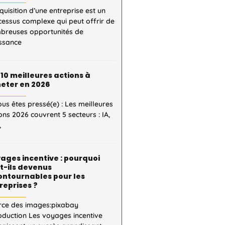
quisition d’une entreprise est un
essus complexe qui peut offrir de
breuses opportunités de
issance
 10 meilleures actions à
eter en 2026
ous êtes pressé(e) : Les meilleures
ons 2026 couvrent 5 secteurs : IA,
,
ages incentive : pourquoi
t-ils devenus
ontournables pour les
reprises ?
rce des images:pixabay
oduction Les voyages incentive