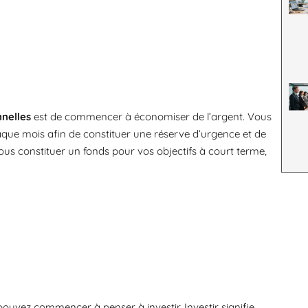
nelles
est de commencer à économiser de l’argent. Vous
aque mois afin de constituer une réserve d’urgence et de
us constituer un fonds pour vos objectifs à court terme,
uvez commencer à penser à investir. Investir signifie