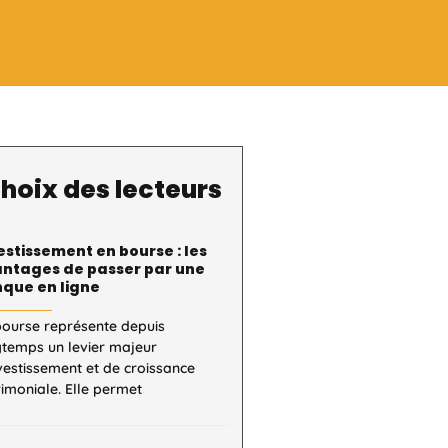
hoix des lecteurs
estissement en bourse : les
ntages de passer par une
que en ligne
bourse représente depuis
gtemps un levier majeur
vestissement et de croissance
imoniale. Elle permet