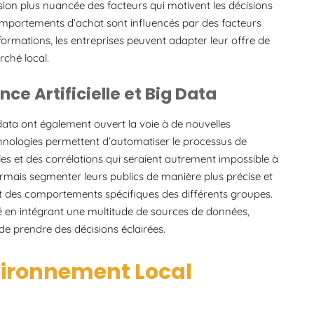
n plus nuancée des facteurs qui motivent les décisions
comportements d’achat sont influencés par des facteurs
formations, les entreprises peuvent adapter leur offre de
ché local.
ce Artificielle et Big Data
g data ont également ouvert la voie à de nouvelles
nologies permettent d’automatiser le processus de
les et des corrélations qui seraient autrement impossible à
ormais segmenter leurs publics de manière plus précise et
t des comportements spécifiques des différents groupes.
hé en intégrant une multitude de sources de données,
de prendre des décisions éclairées.
vironnement Local