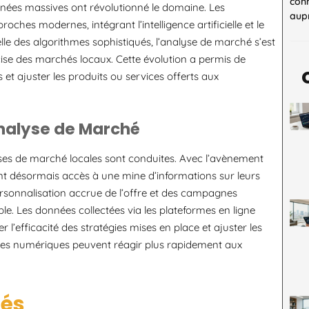
con
onnées massives ont révolutionné le domaine. Les
aupr
ches modernes, intégrant l’intelligence artificielle et le
le des algorithmes sophistiqués, l’analyse de marché s’est
ise des marchés locaux. Cette évolution a permis de
et ajuster les produits ou services offerts aux
Analyse de Marché
ses de marché locales sont conduites. Avec l’avènement
ont désormais accès à une mine d’informations sur leurs
rsonnalisation accrue de l’offre et des campagnes
le. Les données collectées via les plateformes en ligne
l’efficacité des stratégies mises en place et ajuster les
nées numériques peuvent réagir plus rapidement aux
sés