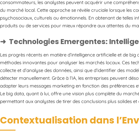
consommateurs, les analystes peuvent acquérir une compréhensio
du marché local. Cette approche se révèle cruciale lorsque les 
psychosociaux, culturels ou émotionnels. En obtenant de telles in
produits ou de services pour mieux répondre aux attentes du mar
Technologies Emergentes: Intelligen
Les progrès récents en matière d’intelligence artificielle et de bi
méthodes innovantes pour analyser les marchés locaux. Ces tech
collecte et d’analyse des données, ainsi que d’identifier des modè
détecter manuellement. Grâce à l’IA, les entreprises peuvent dés
adapter leurs messages marketing en fonction des préférences e
Le big data, quant à lui, offre une vision plus complète du marc
permettant aux analystes de tirer des conclusions plus solides et 
Contextualisation dans l’En