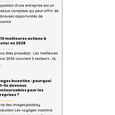
quisition d’une entreprise est un
essus complexe qui peut offrir de
breuses opportunités de
issance
 10 meilleures actions à
eter en 2026
ous êtes pressé(e) : Les meilleures
ons 2026 couvrent 5 secteurs : IA,
,
ages incentive : pourquoi
t-ils devenus
ontournables pour les
reprises ?
rce des images:pixabay
oduction Les voyages incentive