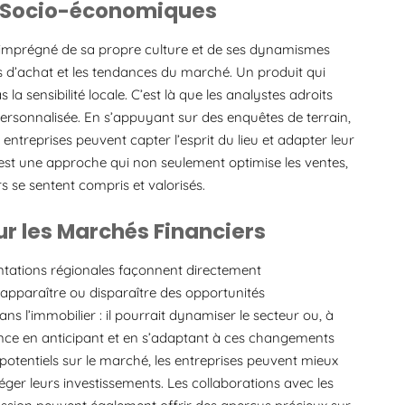
t Socio-économiques
t imprégné de sa propre culture et de ses dynamismes
d’achat et les tendances du marché. Un produit qui
la sensibilité locale. C’est là que les analystes adroits
personnalisée. En s’appuyant sur des enquêtes de terrain,
 entreprises peuvent capter l’esprit du lieu et adapter leur
est une approche qui non seulement optimise les ventes,
s se sentent compris et valorisés.
sur les Marchés Financiers
ntations régionales façonnent directement
e apparaître ou disparaître des opportunités
 l’immobilier : il pourrait dynamiser le secteur ou, à
vance en anticipant et en s’adaptant à ces changements
 potentiels sur le marché, les entreprises peuvent mieux
ger leurs investissements. Les collaborations avec les