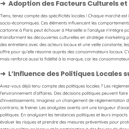
Adoption des Facteurs Culturels e
Tiens, tenez compte des spécificités locales ! Chaque marché es
socio-économiques. Ces éléments influencent les comportements 
cartonne à Paris peut échouer à Marseille si l’analyse n’intègre pas 
transforment les découvertes culturelles en stratégie marketing 
des entretiens avec des acteurs locaux et une veille constante, les
offre pour qu’elle résonne auprès des consommateurs locaux. C’
mais renforce aussi la fidélité à la marque, car les consommateur
L’Influence des Politiques Locales 
Avez-vous déjà tenu compte des politiques locales ? Les régleme
l’environnement d’affaires. Des décisions politiques peuvent fair
d’investissements. Imaginez un changement de réglementation dans
contrario, le freiner. Les analystes avertis ont une longueur d’a
politiques. En analysant les tendances politiques et leurs impacts
évaluer les risques et prendre des mesures préventives pour proté