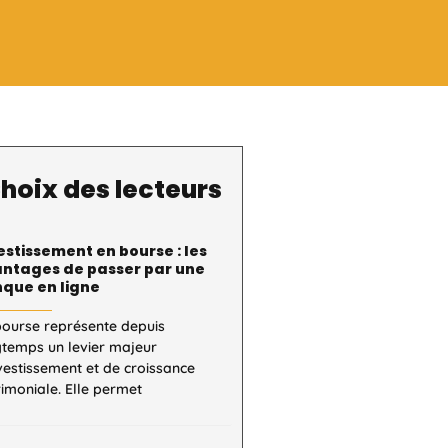
hoix des lecteurs
estissement en bourse : les
ntages de passer par une
que en ligne
bourse représente depuis
gtemps un levier majeur
vestissement et de croissance
imoniale. Elle permet