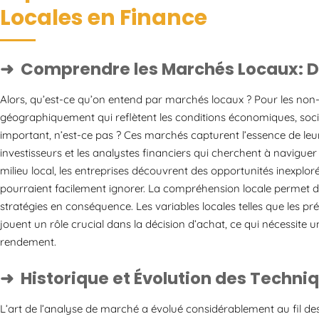
Locales en Finance
Comprendre les Marchés Locaux: Dé
Alors, qu’est-ce qu’on entend par marchés locaux ? Pour les non-i
géographiquement qui reflètent les conditions économiques, social
important, n’est-ce pas ? Ces marchés capturent l’essence de leur
investisseurs et les analystes financiers qui cherchent à navigue
milieu local, les entreprises découvrent des opportunités inexplor
pourraient facilement ignorer. La compréhension locale permet de
stratégies en conséquence. Les variables locales telles que les 
jouent un rôle crucial dans la décision d’achat, ce qui nécessite un
rendement.
Historique et Évolution des Techn
L’art de l’analyse de marché a évolué considérablement au fil des a