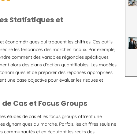
s Statistiques et
et économétriques qui traquent les chiffres. Ces outils
e prédire les tendances des marchés locaux. Par exemple,
ndre comment des variables régionales spécifiques
nnent alors des plans d’action quantifiables. Les modèles
os économiques et de préparer des réponses appropriées
t une base objective pour évaluer les risques et
s de Cas et Focus Groups
les études de cas et les focus groups offrent une
s dynamiques du marché. Parfois, les chiffres seuls ne
les communautés et en écoutant les récits des