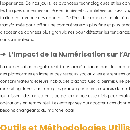
l’expérience. De nos jours, les avancées technologiques et les d
techniques anciennes ont été enrichies et complétées par des appro
traitement avancé des données. De l’ère du crayon et papier à cel
transformée pour offrir une compréhension plus fine et plus préc
disposer de données plus granulaires pour détecter les tendances 
consommateurs.
L’Impact de la Numérisation sur l’
La numérisation a également transformé la façon dont les analy
des plateformes en ligne et des réseaux sociaux, les entreprises 
consommateurs et leurs habitudes d’achat. Ceci a permis une pe
marketing, favorisant une plus grande pertinence auprès de la cib
fournissent des indicateurs de performance essentiels pour évaluer 
opérations en temps réel. Les entreprises qui adoptent ces don
besoins changeants du marché local.
Outils et Méthodologies Utili