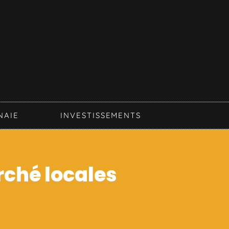
NAIE
INVESTISSEMENTS
rché locales