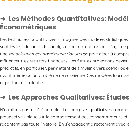
Les Méthodes Quantitatives: Modèle
Économétriques
Les techniques quantitatives ? Imaginez des modèles statistiques 
sont les fers de lance des analystes de marché lorsqu’il s’agit d
une
modélisation économétrique rigoureuse
peut aider à compre
influencent les résultats financiers. Les futures projections devie
prédictifs, en particulier, permettent de simuler divers scénari
avant même qu’un problème ne survienne. Ces modèles fournissen
opportunités potentiels.
Les Approches Qualitatives: Étude
N’oublions pas le côté humain ! Les analyses qualitatives comme 
perspective unique sur le comportement des consommateurs et le
racontent pas toute l’histoire. En s’engageant directement avec 