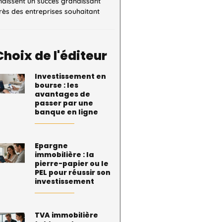
naissent un succès grandissant
ès des entreprises souhaitant
Choix de l'éditeur
Investissement en
bourse : les
avantages de
passer par une
banque en ligne
Epargne
immobilière : la
pierre-papier ou le
PEL pour réussir son
investissement
TVA immobilière