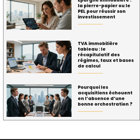
la pierre-papier ou le
PEL pour réussir son
investissement
TVA immobilière
tableau : le
récapitulatif des
régimes, taux et bases
de calcul
Pourquoi les
acquisitions échouent
en l’absence d’une
bonne orchestration ?