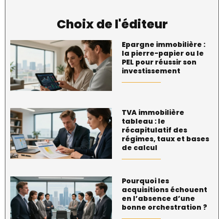
Choix de l'éditeur
Epargne immobilière :
la pierre-papier ou le
PEL pour réussir son
investissement
TVA immobilière
tableau : le
récapitulatif des
régimes, taux et bases
de calcul
Pourquoi les
acquisitions échouent
en l’absence d’une
bonne orchestration ?