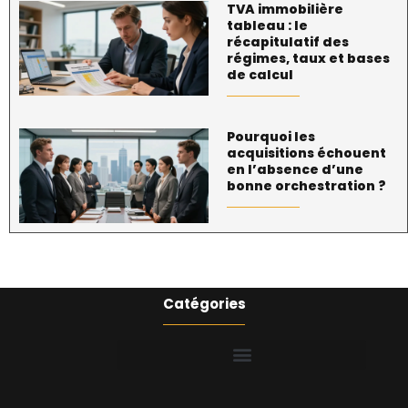
TVA immobilière
tableau : le
récapitulatif des
régimes, taux et bases
de calcul
Pourquoi les
acquisitions échouent
en l’absence d’une
bonne orchestration ?
Catégories