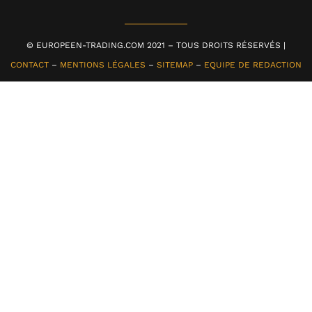
© EUROPEEN-TRADING.COM 2021 – TOUS DROITS RÉSERVÉS |
CONTACT
–
MENTIONS LÉGALES
–
SITEMAP
–
EQUIPE DE REDACTION