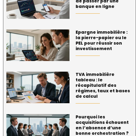
de passer par une
banque en ligne
Epargne immobilière :
la pierre-papier ou le
PEL pour réussir son
investissement
TVA immobilière
tableau : le
récapitulatif des
régimes, taux et bases
de calcul
Pourquoi les
acquisitions échouent
en l’absence d’une
bonne orchestration ?