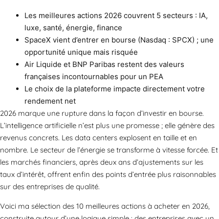
Les meilleures actions 2026 couvrent 5 secteurs : IA,
luxe, santé, énergie, finance
SpaceX vient d’entrer en bourse (Nasdaq : SPCX) ; une
opportunité unique mais risquée
Air Liquide et BNP Paribas restent des valeurs
françaises incontournables pour un PEA
Le choix de la plateforme impacte directement votre
rendement net
2026 marque une rupture dans la façon d’investir en bourse.
L’intelligence artificielle n’est plus une promesse ; elle génère des
revenus concrets. Les data centers explosent en taille et en
nombre. Le secteur de l’énergie se transforme à vitesse forcée. Et
les marchés financiers, après deux ans d’ajustements sur les
taux d’intérêt, offrent enfin des points d’entrée plus raisonnables
sur des entreprises de qualité.
Voici ma sélection des 10 meilleures actions à acheter en 2026,
construite autour d’une logique simple : des entreprises avec un