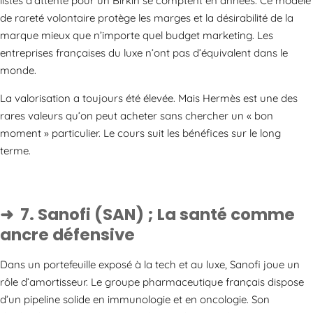
listes d’attente pour un Birkin se comptent en années. Ce modèle
de rareté volontaire protège les marges et la désirabilité de la
marque mieux que n’importe quel budget marketing. Les
entreprises françaises du luxe n’ont pas d’équivalent dans le
monde.
La valorisation a toujours été élevée. Mais Hermès est une des
rares valeurs qu’on peut acheter sans chercher un « bon
moment » particulier. Le cours suit les bénéfices sur le long
terme.
7. Sanofi (SAN) ; La santé comme
ancre défensive
Dans un portefeuille exposé à la tech et au luxe, Sanofi joue un
rôle d’amortisseur. Le groupe pharmaceutique français dispose
d’un pipeline solide en immunologie et en oncologie. Son