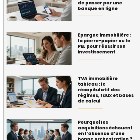
de passer par une
banque en ligne
Epargne immobilière :
la pierre-papier ou le
PEL pour réussir son
investissement
TVA immobilière
tableau : le
récapitulatif des
régimes, taux et bases
de calcul
Pourquoi les
acquisitions échouent
en l’absence d’une
bonne orchestration ?