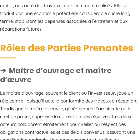
malfaçons ou à des travaux incorrectement réalisés. Elle se
traduit par une économie potentielle considérable sur le long
terme, stabilisant les dépenses associées à l’entretien et aux
réparations futures.
Rôles des Parties Prenantes
Maître d’ouvrage et maître
d’œuvre
Le maître d’ouvrage, souvent le client ou l’investisseur, joue un
rôle central, puisqu’il acte la conformité des travaux à réception.
Tandis que le maître d’œuvre, généralement l’architecte ou le
chef de projet, supervise la correction des réserves. Ces deux
acteurs collaborent étroitement pour veiller au respect des
obligations contractuelles et des délais convenus, assurant une
coordination optimale. Une bonne entente et un flux de