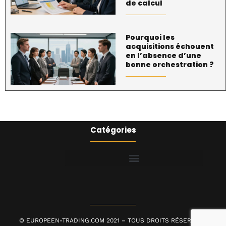
de calcul
Pourquoi les
acquisitions échouent
en l’absence d’une
bonne orchestration ?
Catégories
© EUROPEEN-TRADING.COM 2021 – TOUS DROITS RÉSERVÉS |