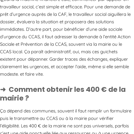
travailleur social, c’est simple et efficace. Pour une demande de
prêt d’urgence auprès de la CAF, le travailleur social aiguillera le
dossier, évaluera la situation et proposera des solutions
immédiates. D’autre part, pour bénéficier d’une aide sociale
d’urgence du CCAS, il faut adresser la demande à l’entité Action
Sociale et Prévention de la CCAS, souvent via la mairie ou le
CCAS local. Ça paraît administratif, oui, mais ces guichets
existent pour dépanner. Garder traces des échanges, expliquer
clairement les urgences, et accepter l’aide, même si elle semble
modeste. et faire vite.
Comment obtenir les 400 € de la
mairie ?
Ça dépend des communes, souvent il faut remplir un formulaire
puis le transmettre au CCAS ou à la mairie pour vérifier
l’éligibilité. Les 400 € de la mairie ne sont pas universels, parfois
c’est une aide ponctuelle liée aux ressources ou à une urgence.