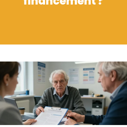
financement ?