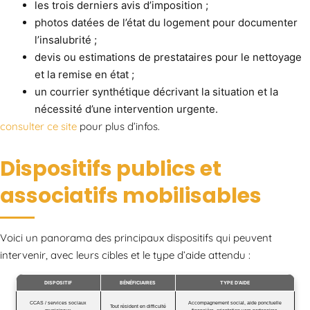
les trois derniers avis d’imposition ;
photos datées de l’état du logement pour documenter
l’insalubrité ;
devis ou estimations de prestataires pour le nettoyage
et la remise en état ;
un courrier synthétique décrivant la situation et la
nécessité d’une intervention urgente.
consulter ce site
pour plus d’infos.
Dispositifs publics et
associatifs mobilisables
Voici un panorama des principaux dispositifs qui peuvent
intervenir, avec leurs cibles et le type d’aide attendu :
DISPOSITIF
BÉNÉFICIAIRES
TYPE D’AIDE
CCAS / services sociaux
Accompagnement social, aide ponctuelle
Tout résident en difficulté