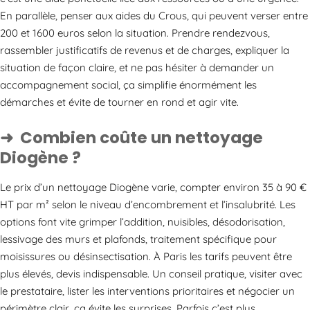
En parallèle, penser aux aides du Crous, qui peuvent verser entre
200 et 1600 euros selon la situation. Prendre rendezvous,
rassembler justificatifs de revenus et de charges, expliquer la
situation de façon claire, et ne pas hésiter à demander un
accompagnement social, ça simplifie énormément les
démarches et évite de tourner en rond et agir vite.
Combien coûte un nettoyage
Diogène ?
Le prix d’un nettoyage Diogène varie, compter environ 35 à 90 €
HT par m² selon le niveau d’encombrement et l’insalubrité. Les
options font vite grimper l’addition, nuisibles, désodorisation,
lessivage des murs et plafonds, traitement spécifique pour
moisissures ou désinsectisation. À Paris les tarifs peuvent être
plus élevés, devis indispensable. Un conseil pratique, visiter avec
le prestataire, lister les interventions prioritaires et négocier un
périmètre clair, ça évite les surprises. Parfois c’est plus