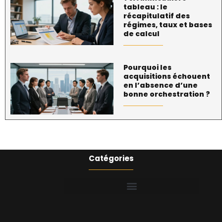
tableau : le
récapitulatif des
régimes, taux et bases
de calcul
Pourquoi les
acquisitions échouent
en l’absence d’une
bonne orchestration ?
Catégories