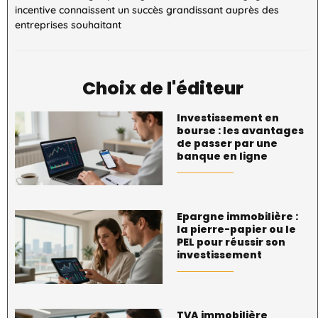
incentive connaissent un succès grandissant auprès des
entreprises souhaitant
Choix de l'éditeur
Investissement en
bourse : les avantages
de passer par une
banque en ligne
Epargne immobilière :
la pierre-papier ou le
PEL pour réussir son
investissement
TVA immobilière