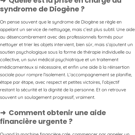
Quelle est la prise en charge du
syndrome de Diogène ?
On pense souvent que le syndrome de Diogène se règle en
appelant un service de nettoyage, mais c’est plus subtil. Une aide
au désencombrement avec des professionnels formés pour
nettoyer et trier les objets intervient, bien sûr, mais s’ajoutent un
soutien psychologique sous la forme de thérapie individuelle ou
collective, un suivi médical psychiatrique et un traitement
médicamenteux si nécessaire, et enfin une aide à la réinsertion
sociale pour rompre l’isolement. L’accompagnement se planifie,
étape par étape, avec respect et petites victoires, l’objectif
restant la sécurité et la dignité de la personne. Et on retrouve
souvent un soulagement progressif, vraiment.
Comment obtenir une aide
financière urgente ?
Quand la machine financière cale, commencer par appeler un