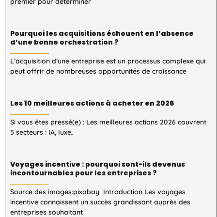
premier pour déterminer
Pourquoi les acquisitions échouent en l’absence
d’une bonne orchestration ?
L’acquisition d’une entreprise est un processus complexe qui
peut offrir de nombreuses opportunités de croissance
Les 10 meilleures actions à acheter en 2026
Si vous êtes pressé(e) : Les meilleures actions 2026 couvrent
5 secteurs : IA, luxe,
Voyages incentive : pourquoi sont-ils devenus
incontournables pour les entreprises ?
Source des images:pixabay Introduction Les voyages
incentive connaissent un succès grandissant auprès des
entreprises souhaitant