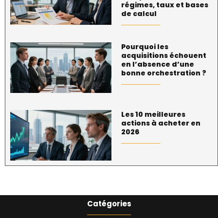
régimes, taux et bases
de calcul
Pourquoi les
acquisitions échouent
en l’absence d’une
bonne orchestration ?
Les 10 meilleures
actions à acheter en
2026
Catégories