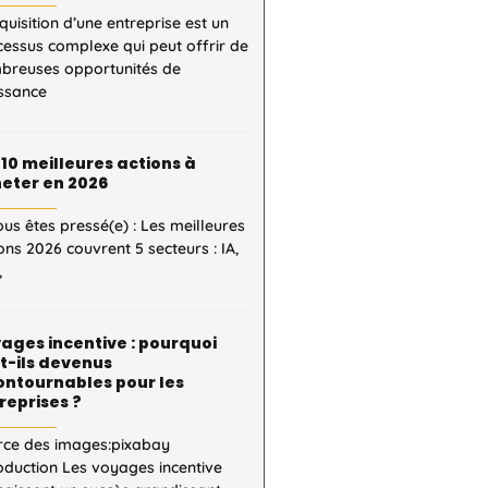
quisition d’une entreprise est un
essus complexe qui peut offrir de
breuses opportunités de
issance
 10 meilleures actions à
eter en 2026
ous êtes pressé(e) : Les meilleures
ons 2026 couvrent 5 secteurs : IA,
,
ages incentive : pourquoi
t-ils devenus
ontournables pour les
reprises ?
rce des images:pixabay
oduction Les voyages incentive