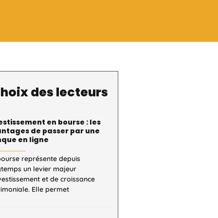
hoix des lecteurs
estissement en bourse : les
ntages de passer par une
que en ligne
bourse représente depuis
gtemps un levier majeur
vestissement et de croissance
imoniale. Elle permet