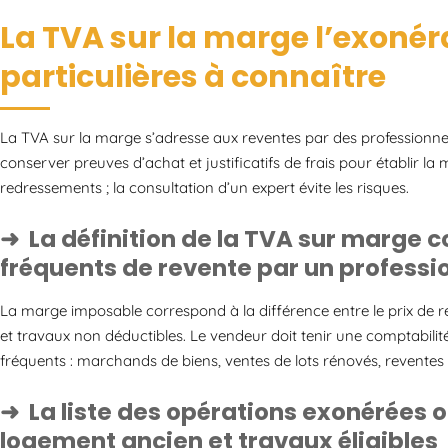
La TVA sur la marge l’exonéra
particulières à connaître
La TVA sur la marge s’adresse aux reventes par des professionnels
conserver preuves d’achat et justificatifs de frais pour établir l
redressements ; la consultation d’un expert évite les risques.
La définition de la TVA sur marge co
fréquents de revente par un professi
La marge imposable correspond à la différence entre le prix de rev
et travaux non déductibles. Le vendeur doit tenir une comptabilit
fréquents : marchands de biens, ventes de lots rénovés, reventes 
La liste des opérations exonérées o
logement ancien et travaux éligibles