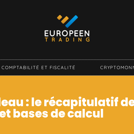
COMPTABILITÉ ET FISCALITÉ
CRYPTOMON
au : le récapitulatif d
et bases de calcul