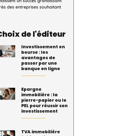
naissent un succès grandissant
ès des entreprises souhaitant
Choix de l'éditeur
Investissement en
bourse : les
avantages de
passer par une
banque en ligne
Epargne
immobilière : la
pierre-papier ou le
PEL pour réussir son
investissement
TVA immobilière