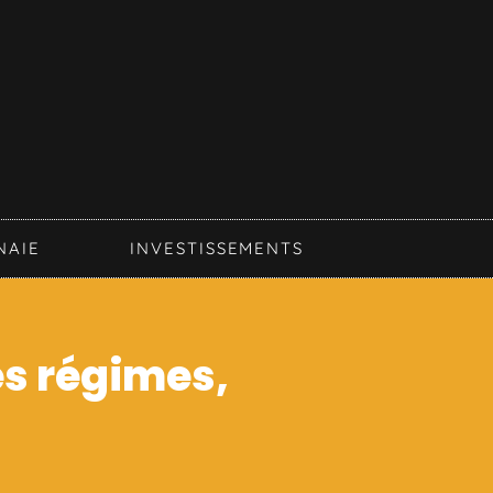
NAIE
INVESTISSEMENTS
es régimes,