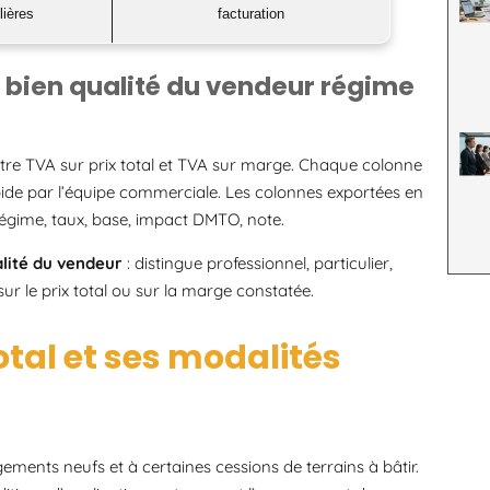
lières
facturation
 bien qualité du vendeur régime
entre TVA sur prix total et TVA sur marge. Chaque colonne
ide par l’équipe commerciale. Les colonnes exportées en
 régime, taux, base, impact DMTO, note.
lité du vendeur
: distingue professionnel, particulier,
sur le prix total ou sur la marge constatée.
otal et ses modalités
ements neufs et à certaines cessions de terrains à bâtir.