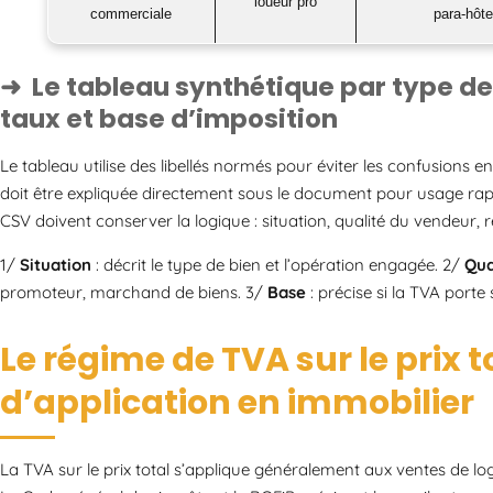
loueur pro
commerciale
para-hôte
Le tableau synthétique par type de
taux et base d’imposition
Le tableau utilise des libellés normés pour éviter les confusions 
doit être expliquée directement sous le document pour usage rap
CSV doivent conserver la logique : situation, qualité du vendeur,
1/
Situation
: décrit le type de bien et l’opération engagée. 2/
Qua
promoteur, marchand de biens. 3/
Base
: précise si la TVA porte 
Le régime de TVA sur le prix t
d’application en immobilier
La TVA sur le prix total s’applique généralement aux ventes de log