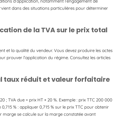
onditions d’application, notamment l’engagement de
ervient dans des situations particulières pour déterminer
cation de la TVA sur le prix total
nt et la qualité du vendeur. Vous devez produire les actes
ur prouver l’application du régime. Consultez les articles
 taux réduit et valeur forfaitaire
,20 ; TVA due = prix HT × 20 %. Exemple : prix TTC 200 000
 0,715 % : appliquer 0,715 % sur le prix TTC pour obtenir
sur marge se calcule sur la marge constatée avant