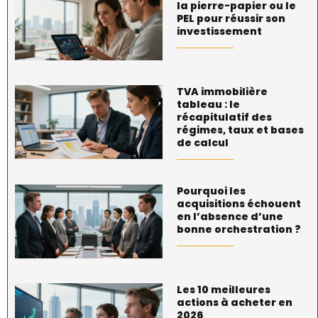
la pierre-papier ou le
PEL pour réussir son
investissement
TVA immobilière
tableau : le
récapitulatif des
régimes, taux et bases
de calcul
Pourquoi les
acquisitions échouent
en l’absence d’une
bonne orchestration ?
Les 10 meilleures
actions à acheter en
2026