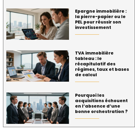
Epargne immobilière :
la pierre-papier ou le
PEL pour réussir son
investissement
TVA immobilière
tableau : le
récapitulatif des
régimes, taux et bases
de calcul
Pourquoi les
acquisitions échouent
en l’absence d’une
bonne orchestration ?