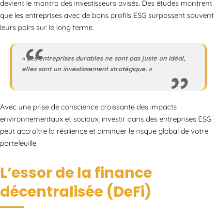
devient le mantra des investisseurs avisés. Des études montrent
que les entreprises avec de bons profils ESG surpassent souvent
leurs pairs sur le long terme.
« Les entreprises durables ne sont pas juste un idéal,
elles sont un investissement stratégique. »
Avec une prise de conscience croissante des impacts
environnementaux et sociaux, investir dans des entreprises ESG
peut accroître la résilience et diminuer le risque global de votre
portefeuille.
L’essor de la finance
décentralisée (DeFi)