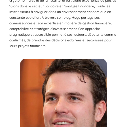
cryptomonnaies et de la fiscalité, et fort d’une expérience de plus de
10 ans dans le secteur bancaire et l’analyse financière, il aide les
investisseurs à naviguer dans un environnement économique en
constante évolution. À travers son blog, Hugo partage ses
connaissances et son expertise en matière de gestion financière,
comptabilité et stratégies d’investissement. Son approche
pragmatique et accessible permet à ses lecteurs, débutants comme
confirmés, de prendre des décisions éclairées et sécurisées pour
leurs projets financiers.