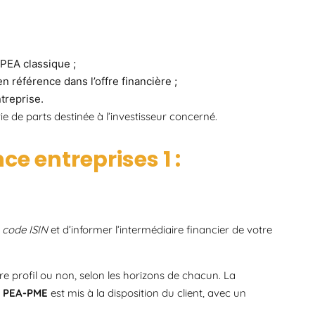
 PEA classique ;
n référence dans l’offre financière ;
treprise.
ie de parts destinée à l’investisseur concerné.
ce entreprises 1 :
n
code ISIN
et d’informer l’intermédiaire financier de votre
tre profil ou non, selon les horizons de chacun. La
n PEA-PME
est mis à la disposition du client, avec un