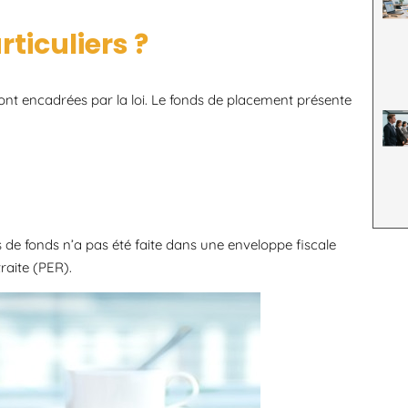
ticuliers ?
sont encadrées par la loi. Le fonds de placement présente
ts de fonds n’a pas été faite dans une enveloppe fiscale
aite (PER).