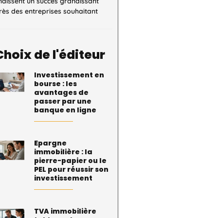
naissent un succès grandissant
ès des entreprises souhaitant
Choix de l'éditeur
Investissement en
bourse : les
avantages de
passer par une
banque en ligne
Epargne
immobilière : la
pierre-papier ou le
PEL pour réussir son
investissement
TVA immobilière