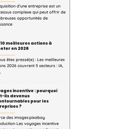
quisition d’une entreprise est un
essus complexe qui peut offrir de
breuses opportunités de
issance
 10 meilleures actions à
eter en 2026
ous êtes pressé(e) : Les meilleures
ons 2026 couvrent 5 secteurs : IA,
,
ages incentive : pourquoi
t-ils devenus
ontournables pour les
reprises ?
rce des images:pixabay
oduction Les voyages incentive