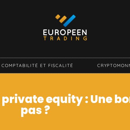
COMPTABILITÉ ET FISCALITÉ
CRYPTOMON
 private equity : Une b
pas ?