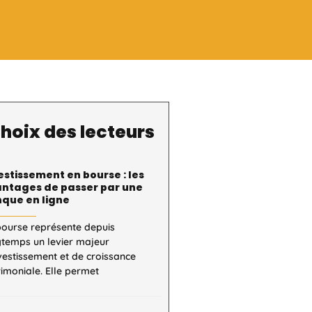
hoix des lecteurs
estissement en bourse : les
ntages de passer par une
que en ligne
bourse représente depuis
gtemps un levier majeur
vestissement et de croissance
imoniale. Elle permet