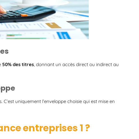
res
e
50% des titres
, donnant un accès direct ou indirect au
loppe
s. C’est uniquement l’enveloppe choisie qui est mise en
nce entreprises 1 ?