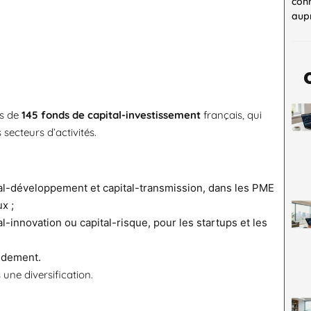
con
aupr
ns de
145 fonds de capital-investissement
français, qui
secteurs d’activités.
tal-développement et capital-transmission, dans les PME
x ;
l-innovation ou capital-risque, pour les startups et les
endement.
une diversification.