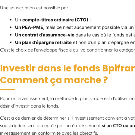
Une souscription est possible par :
Un
compte-titres ordinaire (CTO)
;
Un PEA-PME
, mais ce n’est aucunement possible via un
Un contrat d’assurance-vie
dans le cas où le fonds est e
Un plan d’épargne retraite
et non d’un plan d’épargne en
C’est le choix de l’enveloppe fiscale qui va conditionner la catégor
Investir dans le fonds Bpifran
Comment ça marche ?
Pour un investissement, la méthode la plus simple est d’utiliser u
désir d’investir dans le fonds.
C’est à ce dernier de déterminer si l’investissement convient à vo
souscription sera acceptée par un établissement
si un CTO ou u
investissement en conformité avec les objectifs.