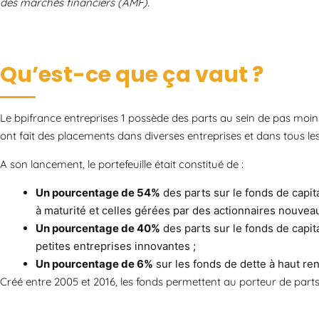
des marchés financiers (AMF).
Qu’est-ce que ça vaut ?
Le bpifrance entreprises 1 possède des parts au sein de pas moi
ont fait des placements dans diverses entreprises et dans tous les 
A son lancement, le portefeuille était constitué de :
Un pourcentage de 54%
des parts sur le fonds de capi
à maturité et celles gérées par des actionnaires nouveau
Un pourcentage de 40%
des parts sur le fonds de capita
petites entreprises innovantes ;
Un pourcentage de 6%
sur les fonds de dette à haut r
Créé entre 2005 et 2016, les fonds permettent au porteur de parts 