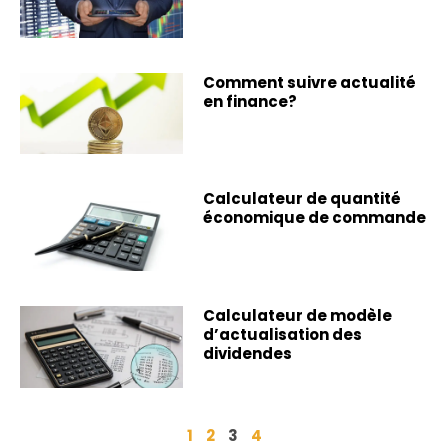
Comment suivre actualité
en finance?
Calculateur de quantité
économique de commande
Calculateur de modèle
d’actualisation des
dividendes
1
2
3
4