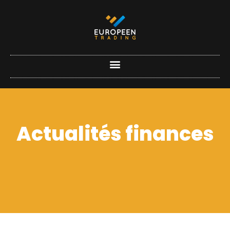
Actualités finances