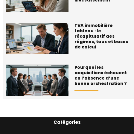
TVA immobilière
tableau : le
récapitulatif des
régimes, taux et bases
de calcul
Pourquoi les
acquisitions échouent
en l’absence d’une
bonne orchestration ?
Catégories