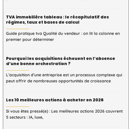
TVA immobilière tableau : le récapitulatif des
régimes, taux et bases de calcul
Guide pratique tva Qualité du vendeur : on lit la colonne en
premier pour déterminer
Pourquoi les acquisitions échouent en l’absence
d’une bonne orchestration ?
L’acquisition d’une entreprise est un processus complexe qui
peut offrir de nombreuses opportunités de croissance
Les 10 meilleures actions à acheter en 2026
Si vous êtes pressé(e) : Les meilleures actions 2026 couvrent
5 secteurs : IA, luxe,