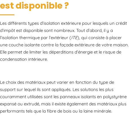
est disponible ?
Les différents types d’isolation extérieure pour lesquels un crédit
d’impôt est disponible sont nombreux. Tout d’abord, il y a
l’isolation thermique par l’extérieur (
ITE
), qui consiste à placer
une couche isolante contre la façade extérieure de votre maison.
Elle permet de limiter les déperditions d’énergie et le risque de
condensation intérieure.
Le choix des matériaux peut varier en fonction du type de
support sur lequel ils sont appliqués. Les solutions les plus
couramment utilisées sont les panneaux isolants en polystyrène
expansé ou extrudé, mais il existe également des matériaux plus
performants tels que la fibre de bois ou la laine minérale.